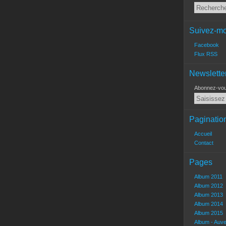
Suivez-mo
Facebook
Flux RSS
Newslette
Abonnez-vous
Paginatio
Accueil
Contact
Pages
Album 2011
Album 2012
Album 2013
Album 2014
Album 2015
Album - Auv