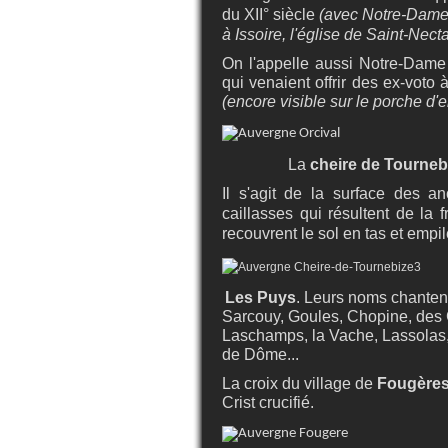
du XII° siècle
(avec Notre-Dame 
à Issoire, l'église de Saint-Necta
On l'appelle aussi Notre-Dame
qui venaient offrir des ex-voto
(encore visible sur le porche d'e
La
cheire de Tourneb
Il s'agit de la s
urface des an
caillasses qui résultent de la f
recouvrent le sol en tas et emp
Les Puys
. Leurs noms chanten
Sarcouy, Goules, Chopine, des 
Laschamps, la Vache, Lassolas
de Dôme...
La croix du village de
Fougère
Crist crucifié.