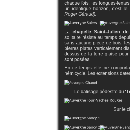
chaque fois, les longues-lentes 
un identique horizon, c'est le
Roger Géraud).
La
chapelle Saint-Julien d
solitaire résiste au temps depu
sans aucune pièce de bois, le
pierres plates verticalement d
dessus de la terre glaise pour
sont posées.
En ce temps elle ne comporta
hémicycle. Les extensions daten
Le balisage pédestre du
'T
Sur le 