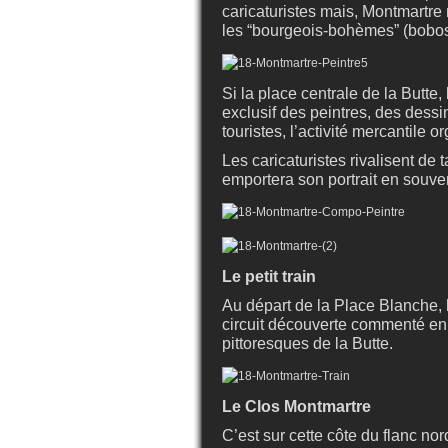
caricaturistes mais, Montmartre n’
les “bourgeois-bohèmes” (bobos
Si la place centrale de la Butte
exclusif des peintres, des dessi
touristes, l’activité mercantile o
Les caricaturistes rivalisent de 
emportera son portrait en souven
Le petit train
Au départ de la Place Blanche, 
circuit découverte commenté en
pittoresques de la Butte.
Le Clos Montmartre
C’est sur cette côte du flanc nor