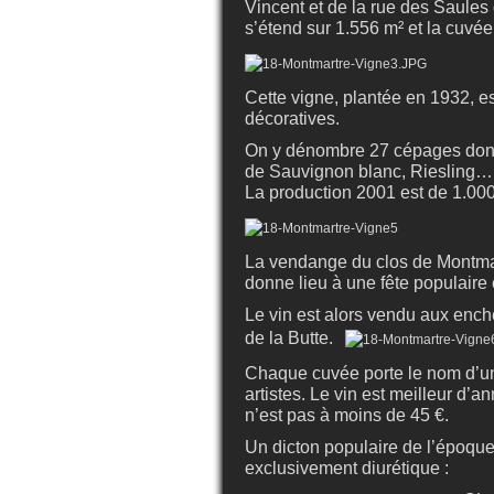
Vincent et de la rue des Saules
s’étend sur 1.556 m² et la cuvée
Cette vigne, plantée en 1932, e
décoratives.
On y dénombre 27 cépages don
de Sauvignon blanc, Riesling… 
La production 2001 est de 1.000
La vendange du clos de Montmar
donne lieu à une fête populaire
Le vin est alors vendu aux ench
de la Butte.
Chaque cuvée porte le nom d’un
artistes. Le vin est meilleur d’a
n’est pas à moins de 45 €.
Un dicton populaire de l’époque
exclusivement diurétique :