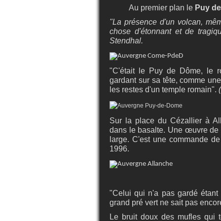
Au premier plan le
Puy d
"La présence d'un volcan, mêm
chose d'étonnant et de tragiqu
Stendhal.
"C'était le Puy de Dôme, le r
gardant sur sa tête, comme une
les restes d'un temple romain".
Sur la place du Cézallier à Al
dans le basalte. Une œuvre de
large. C'est une commande de l
1996.
"Celui qui n'a pas gardé étan
grand pré vert ne sait pas encor
Le bruit doux des mufles qui t