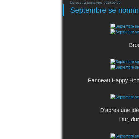
Mercredi, 2 Septembre 2015 09:09
Septembre se nomme 
Bro
Panneau Happy Home
D'après une idé
Dur, dur