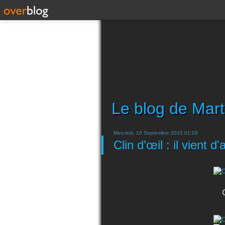
Le blog de Mart
Mercredi, 16 Septembre 2015 01:09
Clin d’œil : il vient d'a