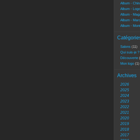
Album - Chi
Album - Log
Album - Mag
Album - Marc
Album - Mon
Catégorie
Salons
(11)
Qui suis-je 
Découverte
Mon logo
(1)
Archives
2026
2025
2024
2023
2022
2021
2020
2019
2018
2017