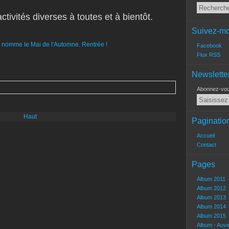
tivités diverses à toutes et à bientôt.
Suivez-mo
Facebook
Flux RSS
Newslette
Abonnez-vous
Haut
Paginatio
Accueil
Contact
Pages
Album 2011
Album 2012
Album 2013
Album 2014
Album 2015
Album - Auv