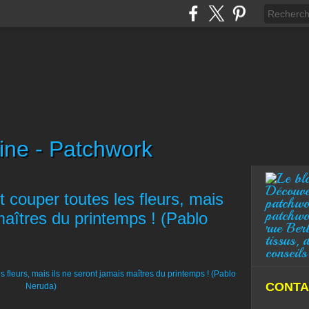
ine - Patchwork
Découve
couper toutes les fleurs, mais
patchwo
patchwo
maîtres du printemps ! (Pablo
rue Ber
tissus, 
conseils
CONTA