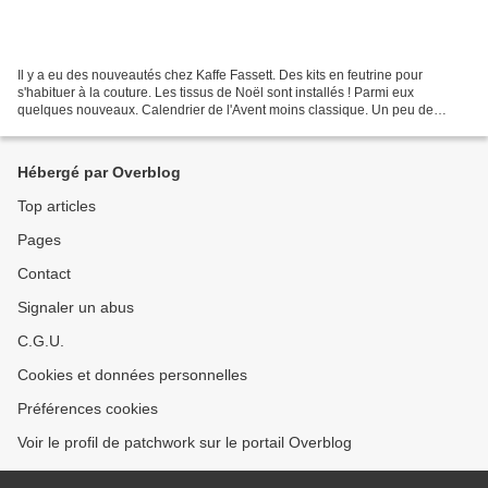
Il y a eu des nouveautés chez Kaffe Fassett. Des kits en feutrine pour
s'habituer à la couture. Les tissus de Noël sont installés ! Parmi eux
quelques nouveaux. Calendrier de l'Avent moins classique. Un peu de
Punch needle. Pour ne pas perdre la main...
Hébergé par Overblog
Top articles
Pages
Contact
Signaler un abus
C.G.U.
Cookies et données personnelles
Préférences cookies
Voir le profil de patchwork sur le portail Overblog