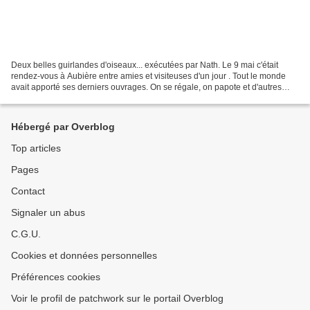
Deux belles guirlandes d'oiseaux... exécutées par Nath. Le 9 mai c'était
rendez-vous à Aubière entre amies et visiteuses d'un jour . Tout le monde
avait apporté ses derniers ouvrages. On se régale, on papote et d'autres
idées arrivent... Le dernier ouvrage...
Hébergé par Overblog
Top articles
Pages
Contact
Signaler un abus
C.G.U.
Cookies et données personnelles
Préférences cookies
Voir le profil de patchwork sur le portail Overblog