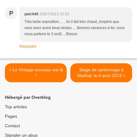
P
patch45
20/07/2013 10:19
Très belle exposition........Ici il fait très chaud, j'espère que
vous avez aussi beau temps......Bonnes vacances à toi, nous
nous partons le 3 août.....Bisous
Répondre
< Le Vintage nouveau est là
Stage de cartonnage à
!
Mailhat, le 4 août 2013 >
Hébergé par Overblog
Top articles
Pages
Contact
Signaler un abus