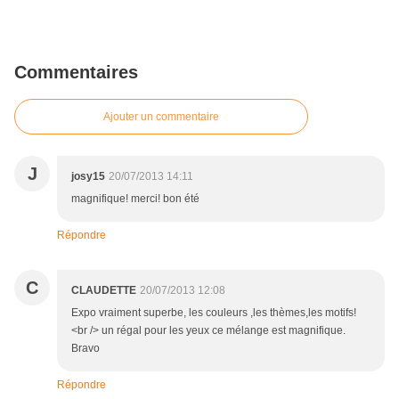
Commentaires
Ajouter un commentaire
J
josy15
20/07/2013 14:11
magnifique! merci! bon été
Répondre
C
CLAUDETTE
20/07/2013 12:08
Expo vraiment superbe, les couleurs ,les thèmes,les motifs!
<br /> un régal pour les yeux ce mélange est magnifique.
Bravo
Répondre