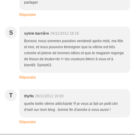
partager
Répondre
S
sylvie barrière
26/11/2012 18:16
Bonsoir, nous sommes passées vendredi après-midi, ma fille
et moi, et nous pouvons témoigner que la vitrine est très
colorée et pleine de bonnes idées et que le magasin regorge
de tissus de toutes<br /> les couleurs.Merci à vous et à
bientôt. Sylvie63.
Répondre
T
thyflo
26/11/2012 16:00
quelle belle vitrine alléchante !!! je vous ai fait un petit clin
d'oeil sur mon blog . bonne fin d'année à vous aussi !
Répondre