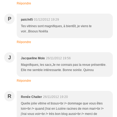
Répondre
P
patch45
01/12/2012 19:29
Tes vitrines sont magnifiques, à bientôt, je viens te
voir...Bisous Noëlla
Répondre
J
Jacqueline Moix
26/11/2012 19:56
Magnifiques, les sacs,Je ne connais pas la revue présentée.
Elle me semble intéressante. Bonne soirée. Quinou
Répondre
R
Renée Chalier
26/11/2012 19:20
Quelle jolie vitrine et tissus<br /> dommage que vous êtes
loin<br /> quand j'irai en Lozère racines de mon mari<br />
j'irai vous voir<br /> très bon blog aussi<br /> merci de