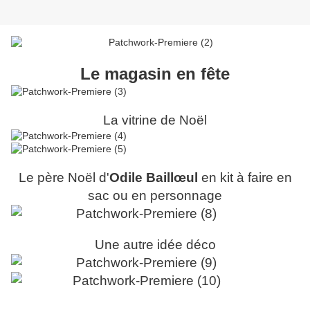
Le magasin en fête
La vitrine de Noël
Le père Noël d'
Odile Baill
œ
ul
en kit à faire en
sac ou en personnage
Une autre idée déco