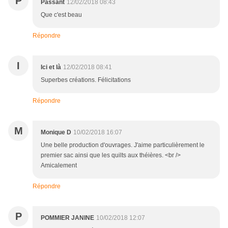
P
Passant
12/02/2018 08:43
Que c'est beau
Répondre
I
Ici et là
12/02/2018 08:41
Superbes créations. Félicitations
Répondre
M
Monique D
10/02/2018 16:07
Une belle production d'ouvrages. J'aime particulièrement le
premier sac ainsi que les quilts aux théières. <br />
Amicalement
Répondre
P
POMMIER JANINE
10/02/2018 12:07