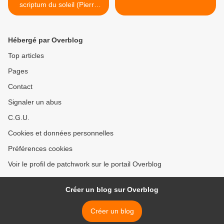
scriptum du soleil (Pierre
Véron)
Hébergé par Overblog
Top articles
Pages
Contact
Signaler un abus
C.G.U.
Cookies et données personnelles
Préférences cookies
Voir le profil de patchwork sur le portail Overblog
Créer un blog sur Overblog
Créer un blog