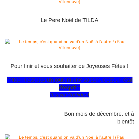
Le Père Noël de TILDA
Pour finir et vous souhaiter de Joyeuses Fêtes !
" Noël n'est pas un jour, ni une saison, c'est un état
d'esprit "
(Calvin Coolidge)
Bon mois de décembre, et à
bientôt