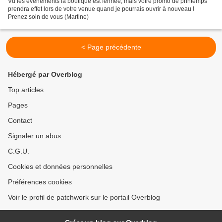
Vu les événements la boutique est fermée, mais votre promo de printemps
prendra effet lors de votre venue quand je pourrais ouvrir à nouveau !
Prenez soin de vous (Martine)
< Page précédente
Hébergé par Overblog
Top articles
Pages
Contact
Signaler un abus
C.G.U.
Cookies et données personnelles
Préférences cookies
Voir le profil de patchwork sur le portail Overblog