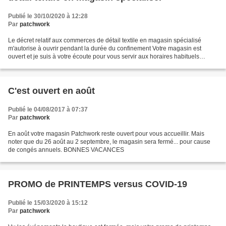
Publié le 30/10/2020 à 12:28
Par
patchwork
Le décret relatif aux commerces de détail textile en magasin spécialisé
m'autorise à ouvrir pendant la durée du confinement Votre magasin est
ouvert et je suis à votre écoute pour vous servir aux horaires habituels
Prenez-soin de vous et de tous Martine Le...
C'est ouvert en août
Publié le 04/08/2017 à 07:37
Par
patchwork
En août votre magasin Patchwork reste ouvert pour vous accueillir. Mais
noter que du 26 août au 2 septembre, le magasin sera fermé... pour cause
de congés annuels. BONNES VACANCES
PROMO de PRINTEMPS versus COVID-19
Publié le 15/03/2020 à 15:12
Par
patchwork